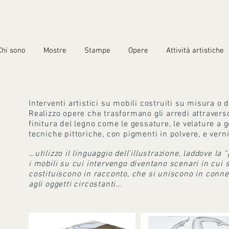
Chi sono
Mostre
Stampe
Opere
Attività artistiche
Interventi artistici su mobili costruiti su misura o 
Realizzo opere che trasformano gli arredi attraverso
finitura del legno come le gessature, le velature a
tecniche pittoriche, con pigmenti in polvere, e verni
…utilizzo il linguaggio dell’illustrazione, laddove la “
i mobili su cui intervengo diventano scenari in cui 
costituiscono in racconto, che si uniscono in conne
agli oggetti circostanti…