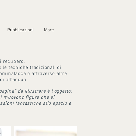
Pubblicazioni
More
di recupero.
 le tecniche tradizionali di
 gommalacca o attraverso altre
ci all’acqua.
pagina” da illustrare è l’oggetto:
si muovono figure che si
ssioni fantastiche allo spazio e