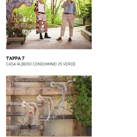
TAPPA 7
CASA ALBERO CONDOMINIO 25 VERDE