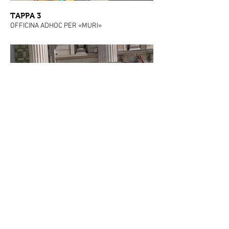
TAPPA 3
OFFICINA ADHOC PER «MURI»
TAPPA 2
ORTO BOTANICO per SAN SALVARIO HA UN
CUORE VERDE